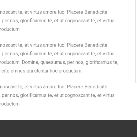
noscant te, et virtus amore tuo. Placere Benedicite
r nos, glorificamus te, et ut cognoscant te, et virtus
productum.
noscant te, et virtus amore tuo. Placere Benedicite
r nos, glorificamus te, et ut cognoscant te, et virtus
roductum. Domine, quaesumus, per nos, glorificamus te,
dicite omnes qui utuntur hoc productum.
noscant te, et virtus amore tuo. Placere Benedicite
r nos, glorificamus te, et ut cognoscant te, et virtus
productum.