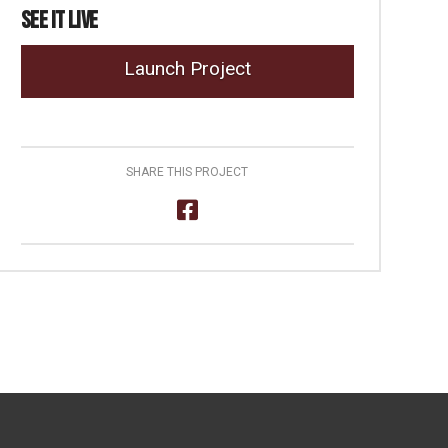
See It Live
Launch Project
SHARE THIS PROJECT